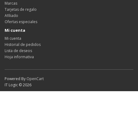
Marcas
Tarjetas de regalo
Afiliado
Ofertas especiales
Mi cuenta
Mi cuenta
Historial de pedidos
Lista de deseos
Hoja informativa
Powered By
OpenCart
IT Logic © 2026