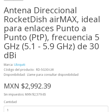
Antena Direccional
RocketDish airMAX, ideal
para enlaces Punto a
Punto (PtP), frecuencia 5
GHz (5.1 - 5.9 GHz) de 30
dBi
Marca:
Ubiquiti
Código del producto: RD-5G30-LW
Disponibilidad: Llame para consultar disponibilidad
MXN $2,992.39
Sin impuestos: MXN $2,579.65
Cantidad