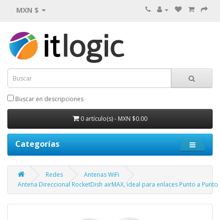
MXN $
Buscar en descripciones
0 artículo(s) - MXN $0.00
Categorías
Redes
Antenas WiFi
Antena Direccional RocketDish airMAX, ideal para enlaces Punto a Punto (P