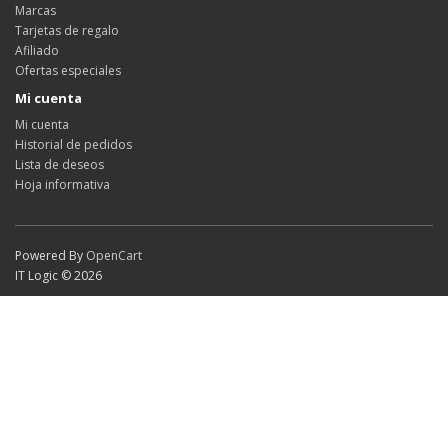
Marcas
Tarjetas de regalo
Afiliado
Ofertas especiales
Mi cuenta
Mi cuenta
Historial de pedidos
Lista de deseos
Hoja informativa
Powered By
OpenCart
IT Logic © 2026