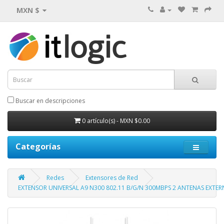
MXN $
Buscar en descripciones
0 artículo(s) - MXN $0.00
Categorías
Redes
Extensores de Red
EXTENSOR UNIVERSAL A9 N300 802.11 B/G/N 300MBPS 2 ANTENAS EXTE