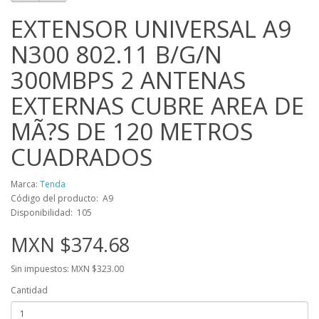
EXTENSOR UNIVERSAL A9
N300 802.11 B/G/N
300MBPS 2 ANTENAS
EXTERNAS CUBRE AREA DE
MÃ?S DE 120 METROS
CUADRADOS
Marca:
Tenda
Código del producto: A9
Disponibilidad: 105
MXN $374.68
Sin impuestos: MXN $323.00
Cantidad