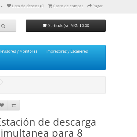
Lista de deseos (0)
Carro de compra
Pagar
0 artículo(s) - MXN $0.00
levisores y Monitores
Impresoras y Escáneres
Estación de descarga
simultanea para 8