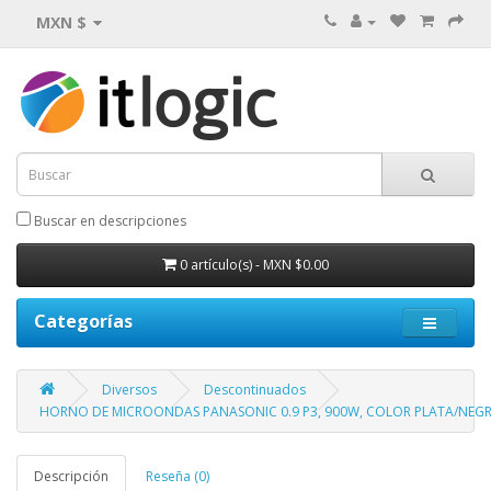
MXN $
Buscar en descripciones
0 artículo(s) - MXN $0.00
Categorías
Diversos
Descontinuados
HORNO DE MICROONDAS PANASONIC 0.9 P3, 900W, COLOR PLATA/NEGRO,
Descripción
Reseña (0)