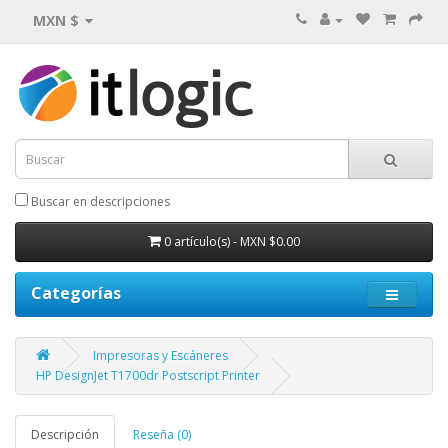
MXN $
Buscar en descripciones
0 artículo(s) - MXN $0.00
Categorías
Impresoras y Escáneres
HP DesignJet T1700dr Postscript Printer
Descripción
Reseña (0)