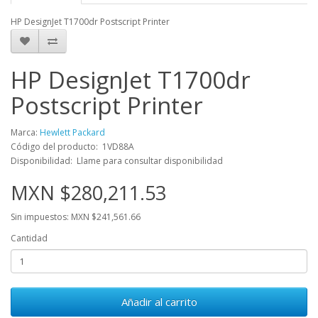
HP DesignJet T1700dr Postscript Printer
HP DesignJet T1700dr
Postscript Printer
Marca:
Hewlett Packard
Código del producto: 1VD88A
Disponibilidad: Llame para consultar disponibilidad
MXN $280,211.53
Sin impuestos: MXN $241,561.66
Cantidad
Añadir al carrito