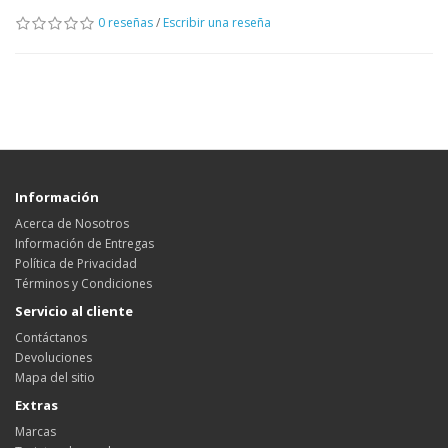
0 reseñas
/
Escribir una reseña
Información
Acerca de Nosotros
Información de Entregas
Política de Privacidad
Términos y Condiciones
Servicio al cliente
Contáctanos
Devoluciones
Mapa del sitio
Extras
Marcas