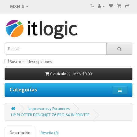
MXN $
Buscar en descripciones
0 artículo(s) - MXN $0.00
Categorías
Impresoras y Escáneres
HP PLOTTER DESIGNJET Z6 PRO 64-IN PRINTER
Descripción
Reseña (0)