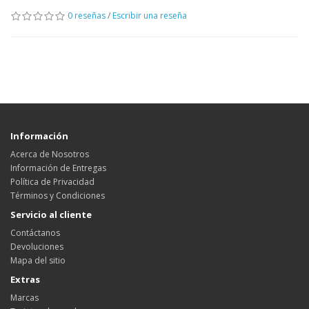
0 reseñas
/
Escribir una reseña
Información
Acerca de Nosotros
Información de Entregas
Política de Privacidad
Términos y Condiciones
Servicio al cliente
Contáctanos
Devoluciones
Mapa del sitio
Extras
Marcas