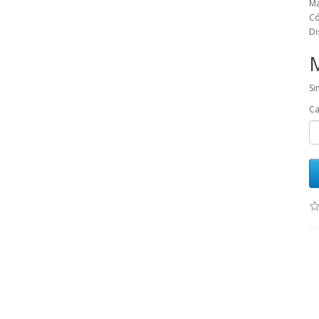
Ma
Có
Di
Si
Ca