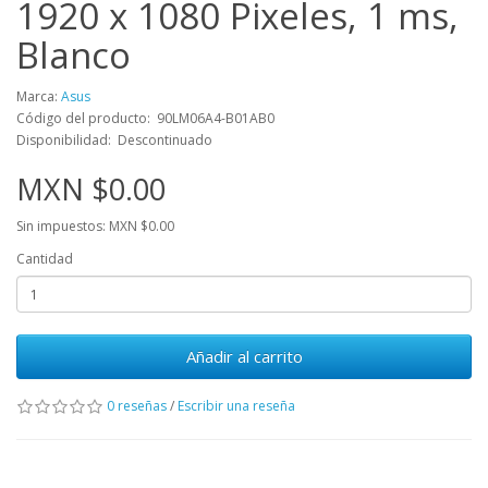
1920 x 1080 Pixeles, 1 ms,
Blanco
Marca:
Asus
Código del producto: 90LM06A4-B01AB0
Disponibilidad: Descontinuado
MXN $0.00
Sin impuestos: MXN $0.00
Cantidad
Añadir al carrito
0 reseñas
/
Escribir una reseña