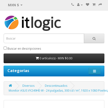
MXN $
Buscar en descripciones
0 artículo(s) - MXN $0.00
Categorías
Diversos
Descontinuados
Monitor ASUS VY249HE-W - 24 pulgadas, 300 cd / m², 1920 x 1080 Pixeles