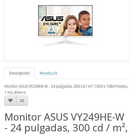
Descripción
Reseña (0)
Monitor ASUS VY249HE-W - 24 pulgadas, 300 cd / m², 1920 x 1080 Pixeles,
1 ms, Blanco
Monitor ASUS VY249HE-W
- 24 pulgadas, 300 cd / m²,