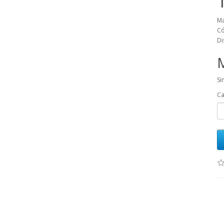
Ma
Có
Di
Si
Ca