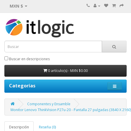
MXN $
Buscar en descripciones
0 artículo(s) - MXN $0.00
Categorías
Componentes y Ensamble
Monitor Lenovo ThinkVision P27u-20 - Pantalla 27 pulgadas (3840 X 2160),
Descripción
Reseña (0)