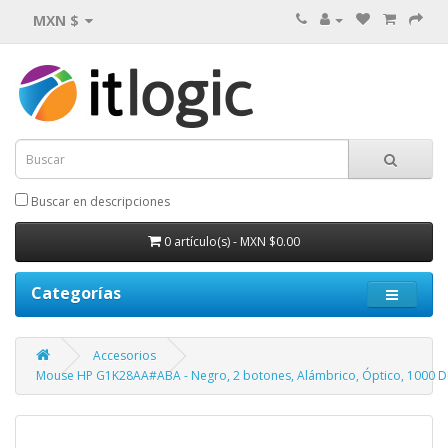
MXN $
Buscar en descripciones
0 artículo(s) - MXN $0.00
Categorías
Accesorios
Mouse HP G1K28AA#ABA - Negro, 2 botones, Alámbrico, Óptico, 1000 D