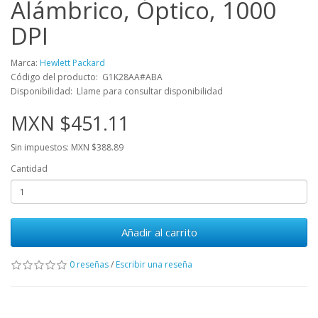
Alámbrico, Óptico, 1000
DPI
Marca:
Hewlett Packard
Código del producto: G1K28AA#ABA
Disponibilidad: Llame para consultar disponibilidad
MXN $451.11
Sin impuestos: MXN $388.89
Cantidad
Añadir al carrito
0 reseñas
/
Escribir una reseña