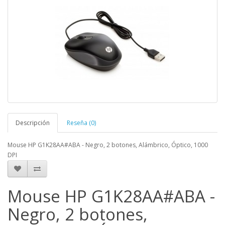
Descripción
Reseña (0)
Mouse HP G1K28AA#ABA - Negro, 2 botones, Alámbrico, Óptico, 1000
DPI
Mouse HP G1K28AA#ABA -
Negro, 2 botones,