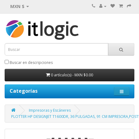
MXN $
Buscar en descripciones
0 artículo(s) - MXN $0.00
Categorías
Impresoras y Escáneres
PLOTTER HP DESIGNJET T1600DR, 36 PULGADAS, 91 CM IMPRESORA,POSTSC