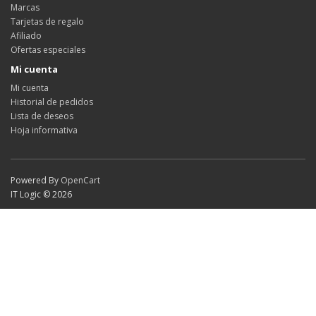
Marcas
Tarjetas de regalo
Afiliado
Ofertas especiales
Mi cuenta
Mi cuenta
Historial de pedidos
Lista de deseos
Hoja informativa
Powered By
OpenCart
IT Logic © 2026