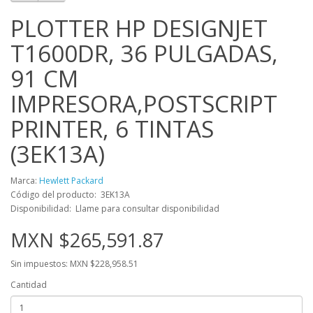
PLOTTER HP DESIGNJET
T1600DR, 36 PULGADAS,
91 CM
IMPRESORA,POSTSCRIPT
PRINTER, 6 TINTAS
(3EK13A)
Marca:
Hewlett Packard
Código del producto: 3EK13A
Disponibilidad: Llame para consultar disponibilidad
MXN $265,591.87
Sin impuestos: MXN $228,958.51
Cantidad