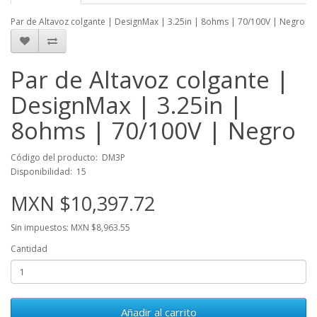
Par de Altavoz colgante | DesignMax | 3.25in | 8ohms | 70/100V | Negro
Par de Altavoz colgante |
DesignMax | 3.25in |
8ohms | 70/100V | Negro
Código del producto: DM3P
Disponibilidad: 15
MXN $10,397.72
Sin impuestos: MXN $8,963.55
Cantidad
Añadir al carrito