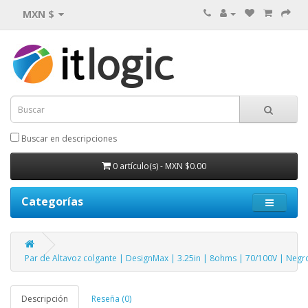
MXN $
Buscar en descripciones
0 artículo(s) - MXN $0.00
Categorías
Par de Altavoz colgante | DesignMax | 3.25in | 8ohms | 70/100V | Negr
Descripción
Reseña (0)