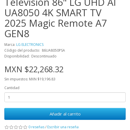
Television 86" LG UHD AI
UA8050 4K SMART TV
2025 Magic Remote A7
GEN8
Marca:
LG ELECTRONICS
Código del producto: 86UA8050PSA
Disponibilidad: Descontinuado
MXN $22,268.32
Sin impuestos: MXN $19,196.83
Cantidad
Añadir al carrito
0 reseñas
/
Escribir una reseña