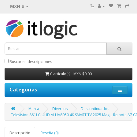
MXN $
Buscar en descripciones
0 artículo(s) - MXN $0.00
Categorías
Marca
Diversos
Descontinuados
Television 86" LG UHD AI UA8050 4K SMART TV 2025 Magic Remote A7 G
Descripción
Reseña (0)