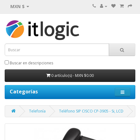
MXN $
Buscar en descripciones
0 artículo(s) - MXN $0.00
Categorías
Telefonía
Teléfono SIP CISCO CP-3905 - Si, LCD