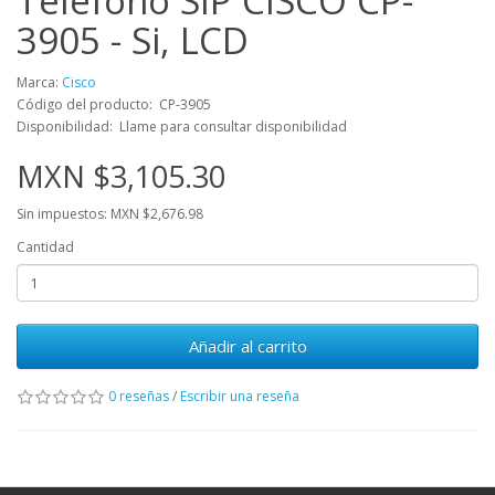
Teléfono SIP CISCO CP-
3905 - Si, LCD
Marca:
Cisco
Código del producto: CP-3905
Disponibilidad: Llame para consultar disponibilidad
MXN $3,105.30
Sin impuestos: MXN $2,676.98
Cantidad
Añadir al carrito
0 reseñas
/
Escribir una reseña