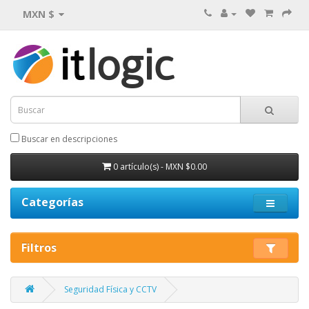
MXN $
Buscar en descripciones
0 artículo(s) - MXN $0.00
Categorías
Filtros
Seguridad Física y CCTV