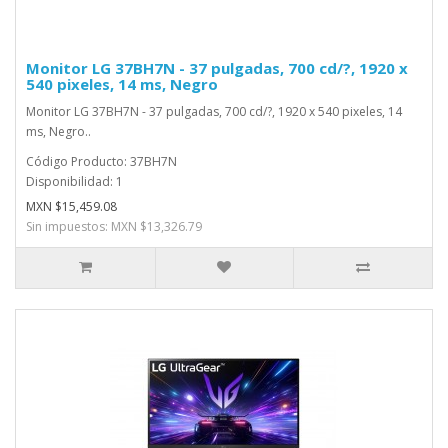
Monitor LG 37BH7N - 37 pulgadas, 700 cd/?, 1920 x
540 pixeles, 14 ms, Negro
Monitor LG 37BH7N - 37 pulgadas, 700 cd/?, 1920 x 540 pixeles, 14
ms, Negro..
Código Producto: 37BH7N
Disponibilidad: 1
MXN $15,459.08
Sin impuestos: MXN $13,326.79