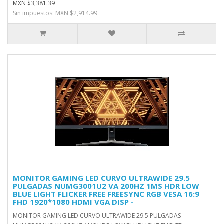
MXN $3,381.39
Sin impuestos: MXN $2,914.99
MONITOR GAMING LED CURVO ULTRAWIDE 29.5
PULGADAS NUMG3001U2 VA 200HZ 1MS HDR LOW
BLUE LIGHT FLICKER FREE FREESYNC RGB VESA 16:9
FHD 1920*1080 HDMI VGA DISP -
MONITOR GAMING LED CURVO ULTRAWIDE 29.5 PULGADAS