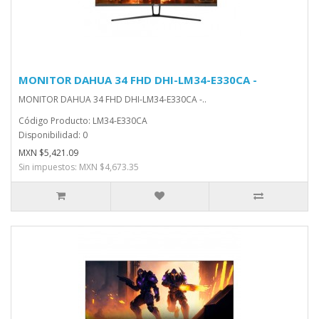
MONITOR DAHUA 34 FHD DHI-LM34-E330CA -
MONITOR DAHUA 34 FHD DHI-LM34-E330CA -..
Código Producto: LM34-E330CA
Disponibilidad: 0
MXN $5,421.09
Sin impuestos: MXN $4,673.35