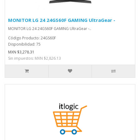
MONITOR LG 24 24GS60F GAMING UltraGear -
MONITOR LG 24 24GS60F GAMING UltraGear -..
Código Producto: 24GS60F
Disponibilidad: 75
MXN $3,278.31
Sin impuestos: MXN $2,826.13