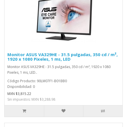
Monitor ASUS VA329HE - 31.5 pulgadas, 350 cd / m²,
1920 x 1080 Pixeles, 1 ms, LED
Monitor ASUS VA329HE - 31.5 pulgadas, 350 cd / m², 1920 x 1080
Pixeles, 1 ms, LED..
Código Producto: 90LM07F1-B01BB0
Disponibilidad: 0
MXN $3,815.22
Sin impuestos: MXN $3,288.98