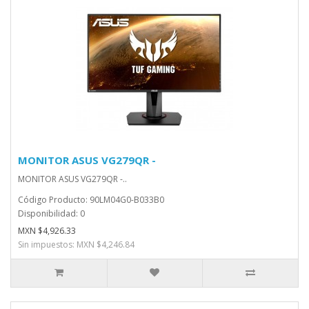
MONITOR ASUS VG279QR -
MONITOR ASUS VG279QR -..
Código Producto: 90LM04G0-B033B0
Disponibilidad: 0
MXN $4,926.33
Sin impuestos: MXN $4,246.84