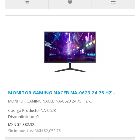
MONITOR GAMING NACEB NA-0623 24 75 HZ -
MONITOR GAMING NACEB NA-0623 24 75 HZ -..
Código Producto: NA-0623
Disponibilidad: 0
MXN $2,382.38
Sin impuestos: MXN $2,053.78