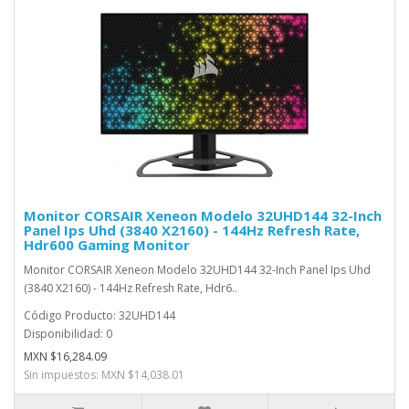
Monitor CORSAIR Xeneon Modelo 32UHD144 32-Inch
Panel Ips Uhd (3840 X2160) - 144Hz Refresh Rate,
Hdr600 Gaming Monitor
Monitor CORSAIR Xeneon Modelo 32UHD144 32-Inch Panel Ips Uhd
(3840 X2160) - 144Hz Refresh Rate, Hdr6..
Código Producto: 32UHD144
Disponibilidad: 0
MXN $16,284.09
Sin impuestos: MXN $14,038.01