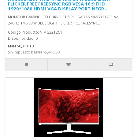
FLICKER FREE FREESYNC RGB VESA 16:9 FHD
1920*1080 HDMI VGA DISPLAY PORT NEGR -
MONITOR GAMING LED CURVO 31.5 PULGADAS NIMG3212C1 VA
240HZ 1MS LOW BLUE LIGHT FLICKER FREE FREESYNC..
Código Producto: NIMG3212C1
Disponibilidad: 0
MXN $6,311.10
Sin impuestos: MXN $5,440.60