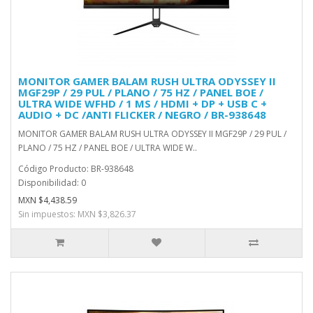
MONITOR GAMER BALAM RUSH ULTRA ODYSSEY II
MGF29P / 29 PUL / PLANO / 75 HZ / PANEL BOE /
ULTRA WIDE WFHD / 1 MS / HDMI + DP + USB C +
AUDIO + DC /ANTI FLICKER / NEGRO / BR-938648
MONITOR GAMER BALAM RUSH ULTRA ODYSSEY II MGF29P / 29 PUL /
PLANO / 75 HZ / PANEL BOE / ULTRA WIDE W..
Código Producto: BR-938648
Disponibilidad: 0
MXN $4,438.59
Sin impuestos: MXN $3,826.37