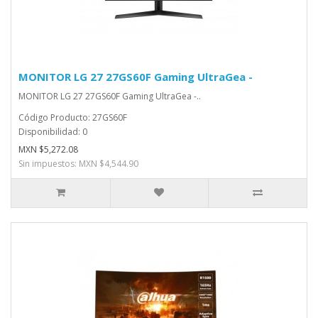
MONITOR LG 27 27GS60F Gaming UltraGea -
MONITOR LG 27 27GS60F Gaming UltraGea -..
Código Producto: 27GS60F
Disponibilidad: 0
MXN $5,272.08
Sin impuestos: MXN $4,544.90