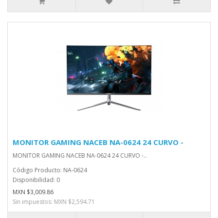
MONITOR GAMING NACEB NA-0624 24 CURVO -
MONITOR GAMING NACEB NA-0624 24 CURVO -..
Código Producto: NA-0624
Disponibilidad: 0
MXN $3,009.86
Sin impuestos: MXN $2,594.71