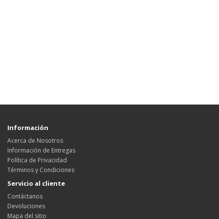
Información
Acerca de Nosotros
Información de Entregas
Política de Privacidad
Términos y Condiciones
Servicio al cliente
Contáctanos
Devoluciones
Mapa del sitio