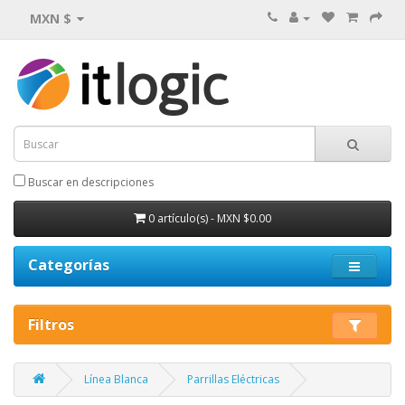
MXN $
Buscar en descripciones
0 artículo(s) - MXN $0.00
Categorías
Filtros
Línea Blanca
Parrillas Eléctricas