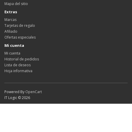
Mapa del sitio
Extras
Marcas
Tarjetas de regalo
Afiliado
Ofertas especiales
Mi cuenta
Mi cuenta
Historial de pedidos
Lista de deseos
Hoja informativa
Powered By
OpenCart
IT Logic © 2026