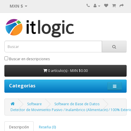
MXN $
Buscar en descripciones
0 artículo(s) - MXN $0.00
Categorías
Software
Software de Base de Datos
Detector de Movimiento Pasivo / Inalambrico (Alimentacin) / 100% Exter
Descripción
Reseña (0)