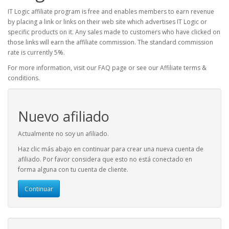
IT Logic affiliate program is free and enables members to earn revenue
by placing a link or links on their web site which advertises IT Logic or
specific products on it. Any sales made to customers who have clicked on
those links will earn the affiliate commission. The standard commission
rate is currently 5%.
For more information, visit our FAQ page or see our Affiliate terms &
conditions.
Nuevo afiliado
Actualmente no soy un afiliado.
Haz clic más abajo en continuar para crear una nueva cuenta de
afiliado. Por favor considera que esto no está conectado en
forma alguna con tu cuenta de cliente.
Continuar