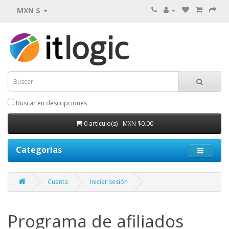
MXN $
Buscar en descripciones
0 artículo(s) - MXN $0.00
Categorías
Cuenta
Iniciar sesión
Programa de afiliados