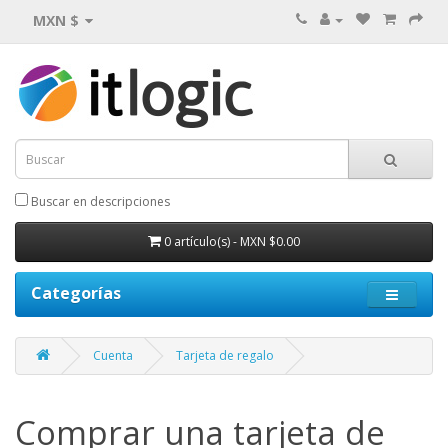
MXN $
Buscar en descripciones
0 artículo(s) - MXN $0.00
Categorías
Cuenta
Tarjeta de regalo
Comprar una tarjeta de