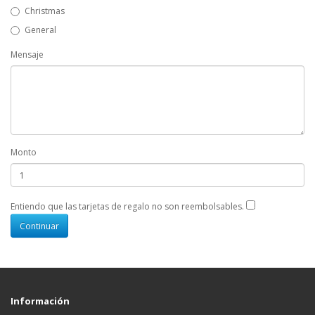
Christmas
General
Mensaje
Monto
Entiendo que las tarjetas de regalo no son reembolsables.
Información