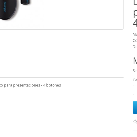
Ma
Có
Di
Si
Ca
to para presentaciones - 4 botones