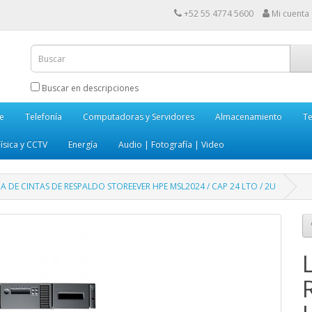
+52 55 4774 5600
Mi cuenta
Buscar en descripciones
e
Telefonía
Computadoras y Servidores
Almacenamiento
Te
ísica y CCTV
Energía
Audio | Fotografía | Video
IA DE CINTAS DE RESPALDO STOREEVER HPE MSL2024 / CAP 24 LTO / 2U