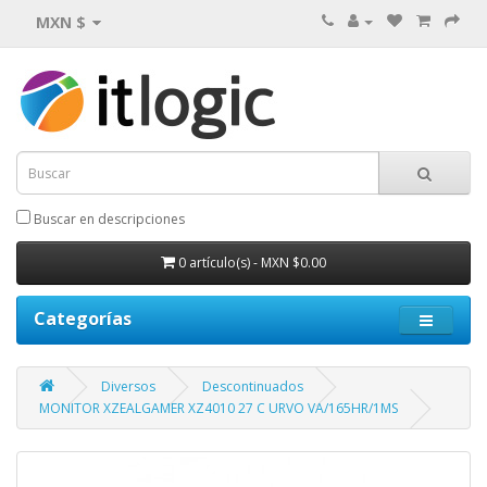
MXN $
Buscar en descripciones
0 artículo(s) - MXN $0.00
Categorías
Diversos
Descontinuados
MONITOR XZEALGAMER XZ4010 27 C URVO VA/165HR/1MS