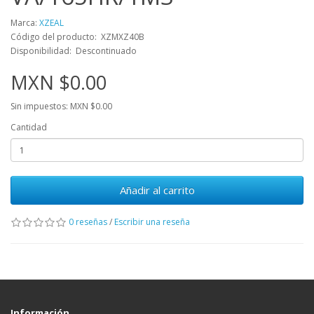
Marca:
XZEAL
Código del producto: XZMXZ40B
Disponibilidad: Descontinuado
MXN $0.00
Sin impuestos: MXN $0.00
Cantidad
Añadir al carrito
0 reseñas
/
Escribir una reseña
Información