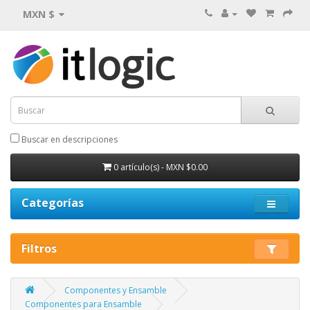
MXN $
Buscar en descripciones
0 artículo(s) - MXN $0.00
Categorías
Filtros
Componentes y Ensamble
Componentes para Ensamble