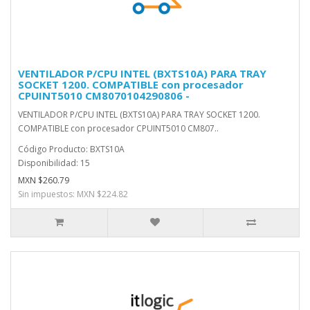
VENTILADOR P/CPU INTEL (BXTS10A) PARA TRAY
SOCKET 1200. COMPATIBLE con procesador
CPUINT5010 CM8070104290806 -
VENTILADOR P/CPU INTEL (BXTS10A) PARA TRAY SOCKET 1200.
COMPATIBLE con procesador CPUINT5010 CM807..
Código Producto: BXTS10A
Disponibilidad: 15
MXN $260.79
Sin impuestos: MXN $224.82