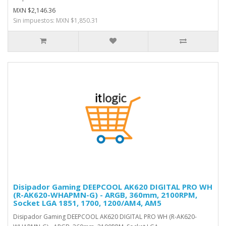
MXN $2,146.36
Sin impuestos: MXN $1,850.31
Disipador Gaming DEEPCOOL AK620 DIGITAL PRO WH
(R-AK620-WHAPMN-G) - ARGB, 360mm, 2100RPM,
Socket LGA 1851, 1700, 1200/AM4, AM5
Disipador Gaming DEEPCOOL AK620 DIGITAL PRO WH (R-AK620-