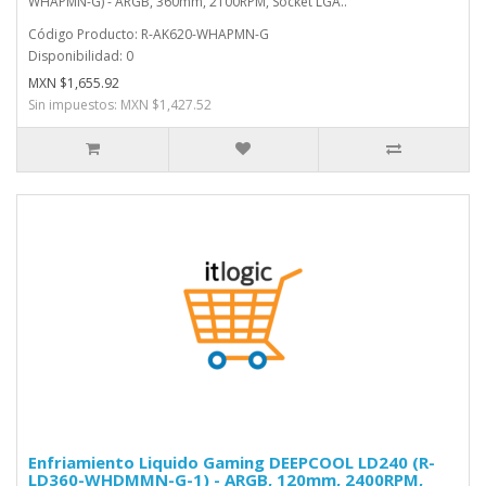
WHAPMN-G) - ARGB, 360mm, 2100RPM, Socket LGA..
Código Producto: R-AK620-WHAPMN-G
Disponibilidad: 0
MXN $1,655.92
Sin impuestos: MXN $1,427.52
Enfriamiento Liquido Gaming DEEPCOOL LD240 (R-
LD360-WHDMMN-G-1) - ARGB, 120mm, 2400RPM,