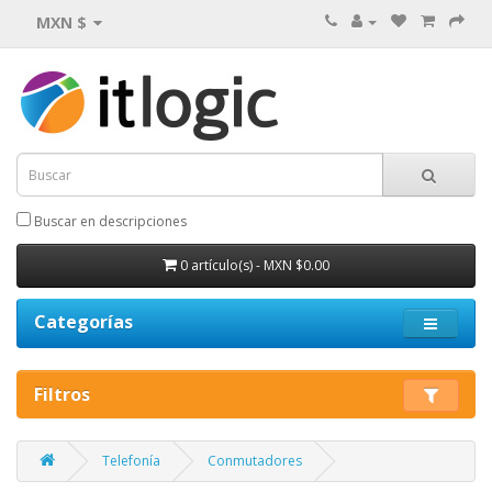
MXN $
Buscar en descripciones
0 artículo(s) - MXN $0.00
Categorías
Filtros
Telefonía
Conmutadores