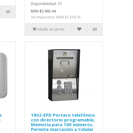
Disponibilidad: 73
MXN $2,965.44
Sin impuestos: MXN $2,556.41
Añadir al carrito
a
1802-EPD Portero telefónico
-
con directorio programable,
Memoria para 100 números,
Permite marcación a Celular