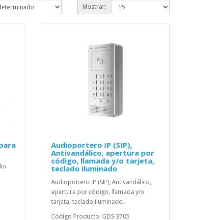
Mostrar:
 para
Audioportero IP (SIP),
Antivandálico, apertura por
código, llamada y/o tarjeta,
dio
teclado iluminado
Audioportero IP (SIP), Antivandálico,
apertura por código, llamada y/o
tarjeta, teclado iluminado..
Código Producto: GDS-3705