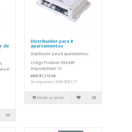
Distribuidor para 8
r de
apartamentos
l
Distribuidor para 8 apartamentos..
Código Producto: KVS-A8P
s.
Disponibilidad: 10
ara el
MXN $1,110.94
Sin impuestos: MXN $957.71
Añadir al carrito