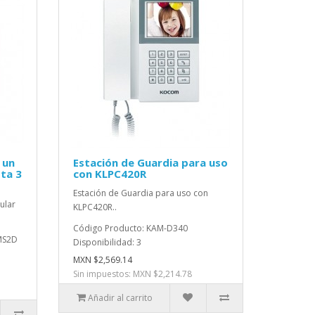
 un
Estación de Guardia para uso
sta 3
con KLPC420R
Estación de Guardia para uso con
ular
KLPC420R..
Código Producto: KAM-D340
MS2D
Disponibilidad: 3
MXN $2,569.14
Sin impuestos: MXN $2,214.78
Añadir al carrito