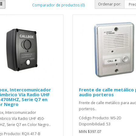
Ordenar por:
Comparador de productos (0)
box, Intercomunicador
Frente de calle metálico
ámbrico Vía Radio UHF
audio porteros
-470MHZ, Serie Q7 en
Frente de calle metálico para au
or Negro
porteros..
ox, Intercomunicador
Código Producto: MS-2D
mbrico Vía Radio UHF 450-
Disponibilidad: 53
Z, Serie Q7 en Color Negro..
MXN $397.07
o Producto: RQX-417-B