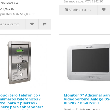
Sin impuestos: MXN $342.30
nibilidad: 64
14,947.02
Añadir al carrito
mpuestos: MXN $12,885.36
adir al carrito
oportero telefónico /
Monitor 7" Adicional par
números telefónicos /
Videoportero Anlogo DS
rol para 2 puertas /
KIS202 / DS-KIS203
inete para sobreponer/
Monitor 7" Adicional para