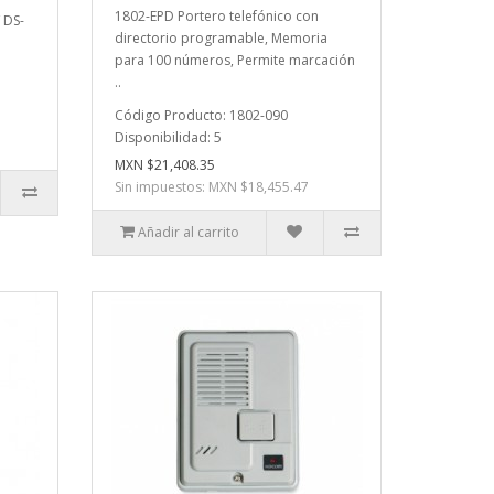
1802-EPD Portero telefónico con
 DS-
directorio programable, Memoria
para 100 números, Permite marcación
..
Código Producto: 1802-090
Disponibilidad: 5
MXN $21,408.35
Sin impuestos: MXN $18,455.47
Añadir al carrito