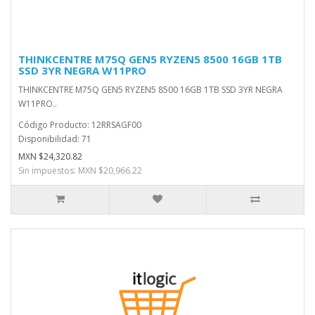
THINKCENTRE M75Q GEN5 RYZEN5 8500 16GB 1TB
SSD 3YR NEGRA W11PRO
THINKCENTRE M75Q GEN5 RYZEN5 8500 16GB 1TB SSD 3YR NEGRA
W11PRO..
Código Producto: 12RRSAGF00
Disponibilidad: 71
MXN $24,320.82
Sin impuestos: MXN $20,966.22