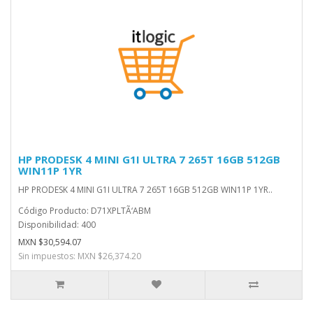
HP PRODESK 4 MINI G1I ULTRA 7 265T 16GB 512GB
WIN11P 1YR
HP PRODESK 4 MINI G1I ULTRA 7 265T 16GB 512GB WIN11P 1YR..
Código Producto: D71XPLTÃ‘ABM
Disponibilidad: 400
MXN $30,594.07
Sin impuestos: MXN $26,374.20