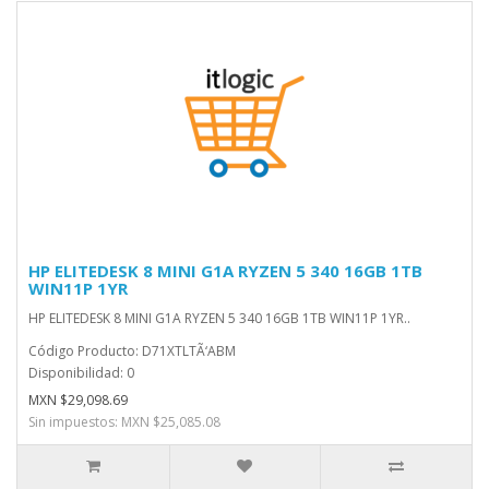
HP ELITEDESK 8 MINI G1A RYZEN 5 340 16GB 1TB
WIN11P 1YR
HP ELITEDESK 8 MINI G1A RYZEN 5 340 16GB 1TB WIN11P 1YR..
Código Producto: D71XTLTÃ‘ABM
Disponibilidad: 0
MXN $29,098.69
Sin impuestos: MXN $25,085.08