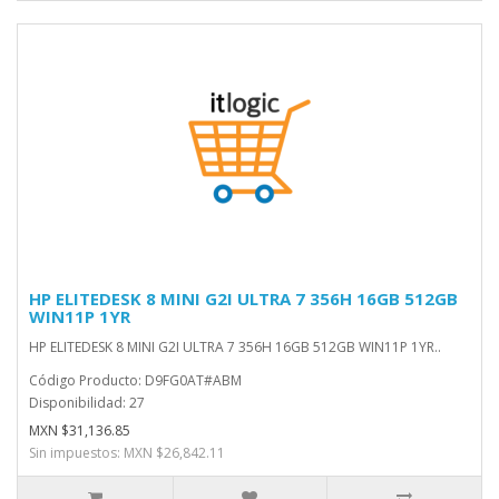
HP ELITEDESK 8 MINI G2I ULTRA 7 356H 16GB 512GB
WIN11P 1YR
HP ELITEDESK 8 MINI G2I ULTRA 7 356H 16GB 512GB WIN11P 1YR..
Código Producto: D9FG0AT#ABM
Disponibilidad: 27
MXN $31,136.85
Sin impuestos: MXN $26,842.11