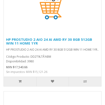
HP PROSTUDIO 2 AIO 24 AI AMD RY 30 8GB 512GB
WIN 11 HOME 1YR
HP PROSTUDIO 2 AIO 24 AI AMD RY 30 8GB 512GB WIN 11 HOME 1YR..
Código Producto: DD2T9LTÃ‘ABM
Disponibilidad: 3980
MXN $17,540.66
Sin impuestos: MXN $15,121.26