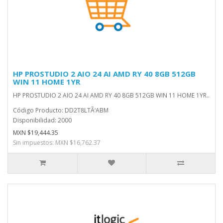
HP PROSTUDIO 2 AIO 24 AI AMD RY 40 8GB 512GB
WIN 11 HOME 1YR
HP PROSTUDIO 2 AIO 24 AI AMD RY 40 8GB 512GB WIN 11 HOME 1YR..
Código Producto: DD2T8LTÃ‘ABM
Disponibilidad: 2000
MXN $19,444.35
Sin impuestos: MXN $16,762.37