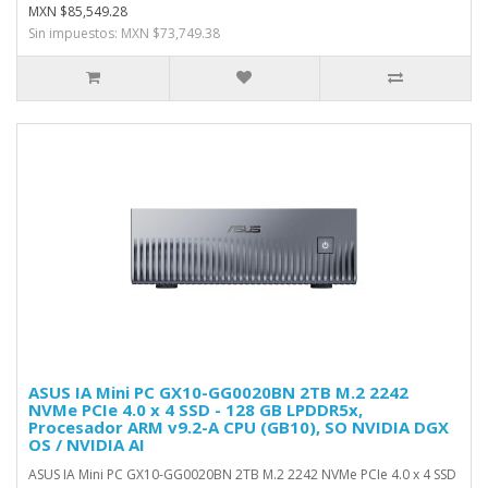
MXN $85,549.28
Sin impuestos: MXN $73,749.38
ASUS IA Mini PC GX10-GG0020BN 2TB M.2 2242
NVMe PCIe 4.0 x 4 SSD - 128 GB LPDDR5x,
Procesador ARM v9.2-A CPU (GB10), SO NVIDIA DGX
OS / NVIDIA AI
ASUS IA Mini PC GX10-GG0020BN 2TB M.2 2242 NVMe PCIe 4.0 x 4 SSD