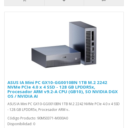
ASUS IA Mini PC GX10-GG0010BN 1TB M.2 2242
NVMe PCIe 4.0 x 4 SSD - 128 GB LPDDR5x,
Procesador ARM v9.2-A CPU (GB10), SO NVIDIA DGX
OS / NVIDIA AI
ASUS IA Mini PC GX10-GG0010BN 1TB M.2 2242 NVMe PCIe 4.0 x 4 SSD
- 128 GB LPDDR5x, Procesador ARM v..
Código Producto: 90MS0371-M000A0
Disponibilidad: 0