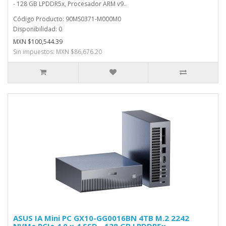
- 128 GB LPDDR5x, Procesador ARM v9..
Código Producto: 90MS0371-M000M0
Disponibilidad: 0
MXN $100,544.39
Sin impuestos: MXN $86,676.20
ASUS IA Mini PC GX10-GG0016BN 4TB M.2 2242