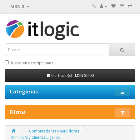
MXN $
Buscar en descripciones
0 artículo(s) - MXN $0.00
Categorías
Filtros
Computadoras y Servidores
Mini PC 's y Clientes Ligeros