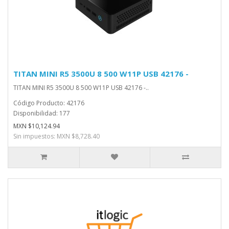
TITAN MINI R5 3500U 8 500 W11P USB 42176 -
TITAN MINI R5 3500U 8 500 W11P USB 42176 -..
Código Producto: 42176
Disponibilidad: 177
MXN $10,124.94
Sin impuestos: MXN $8,728.40