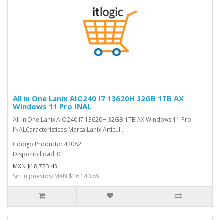
All in One Lanix AIO240 I7 13620H 32GB 1TB AX
Windows 11 Pro INAL
All in One Lanix AIO240 I7 13620H 32GB 1TB AX Windows 11 Pro
INALCaracterísticas Marca:Lanix Artícul..
Código Producto: 42082
Disponibilidad: 0
MXN $18,723.43
Sin impuestos: MXN $16,140.89