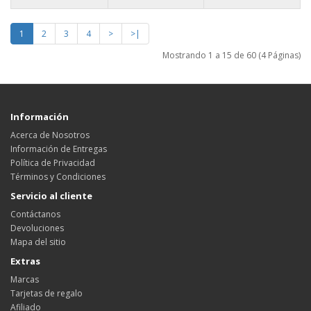
1
2
3
4
>
>|
Mostrando 1 a 15 de 60 (4 Páginas)
Información
Acerca de Nosotros
Información de Entregas
Política de Privacidad
Términos y Condiciones
Servicio al cliente
Contáctanos
Devoluciones
Mapa del sitio
Extras
Marcas
Tarjetas de regalo
Afiliado