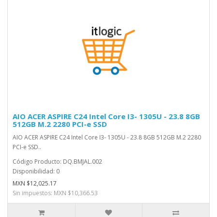
AIO ACER ASPIRE C24 Intel Core I3- 1305U - 23.8 8GB
512GB M.2 2280 PCI-e SSD
AIO ACER ASPIRE C24 Intel Core I3- 1305U - 23.8 8GB 512GB M.2 2280
PCI-e SSD..
Código Producto: DQ.BMJAL.002
Disponibilidad: 0
MXN $12,025.17
Sin impuestos: MXN $10,366.53