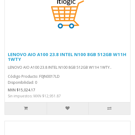
LENOVO AIO A100 23.8 INTEL N100 8GB 512GB W11H
1WTY
LENOVO AIO A100 23.8 INTEL N100 8GB 512GB W11H 1WTY..
Código Producto: F0JN0017LD
Disponibilidad: 0
MXN $15,024.17
Sin impuestos: MXN $12,951.87