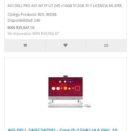
AIO DELL PRO AIO W11P U7 265 +16GB 512GB 3Y Y LICENCIA MCAFEE..
Código Producto: BDL 9XD88
Disponibilidad: 249
MXN $35,847.10
Sin impuestos: MXN $30,902.67
AIO DELL 24(EC24250) - Core i5-1334U (4.6 GHz, 10