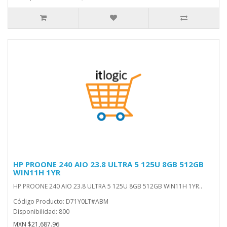
HP PROONE 240 AIO 23.8 ULTRA 5 125U 8GB 512GB
WIN11H 1YR
HP PROONE 240 AIO 23.8 ULTRA 5 125U 8GB 512GB WIN11H 1YR..
Código Producto: D71Y0LT#ABM
Disponibilidad: 800
MXN $21,687.96