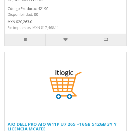
Código Producto: 42190
Disponibilidad: 80
MXN $20,263.01
Sin impuestos: MXN $17,468.11
AIO DELL PRO AIO W11P U7 265 +16GB 512GB 3Y Y
LICENCIA MCAFEE