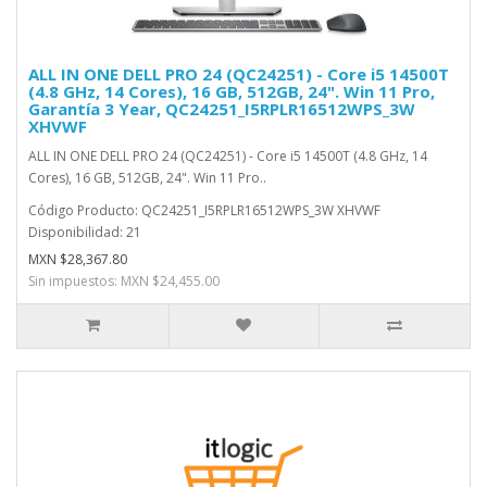
ALL IN ONE DELL PRO 24 (QC24251) - Core i5 14500T
(4.8 GHz, 14 Cores), 16 GB, 512GB, 24". Win 11 Pro,
Garantía 3 Year, QC24251_I5RPLR16512WPS_3W
XHVWF
ALL IN ONE DELL PRO 24 (QC24251) - Core i5 14500T (4.8 GHz, 14
Cores), 16 GB, 512GB, 24". Win 11 Pro..
Código Producto: QC24251_I5RPLR16512WPS_3W XHVWF
Disponibilidad: 21
MXN $28,367.80
Sin impuestos: MXN $24,455.00