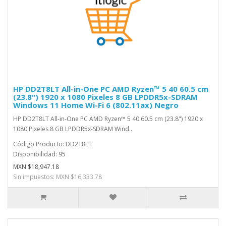
HP DD2T8LT All-in-One PC AMD Ryzen™ 5 40 60.5 cm
(23.8") 1920 x 1080 Pixeles 8 GB LPDDR5x-SDRAM
Windows 11 Home Wi-Fi 6 (802.11ax) Negro
HP DD2T8LT All-in-One PC AMD Ryzen™ 5 40 60.5 cm (23.8") 1920 x
1080 Pixeles 8 GB LPDDR5x-SDRAM Wind..
Código Producto: DD2T8LT
Disponibilidad: 95
MXN $18,947.18
Sin impuestos: MXN $16,333.78