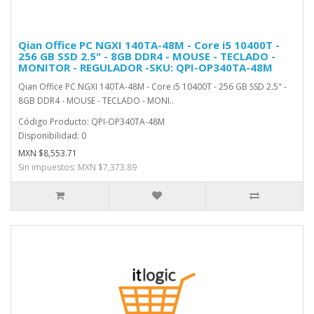
Qian Office PC NGXI 140TA-48M - Core i5 10400T -
256 GB SSD 2.5" - 8GB DDR4 - MOUSE - TECLADO -
MONITOR - REGULADOR -SKU: QPI-OP340TA-48M
Qian Office PC NGXI 140TA-48M - Core i5 10400T - 256 GB SSD 2.5" -
8GB DDR4 - MOUSE - TECLADO - MONI..
Código Producto: QPI-OP340TA-48M
Disponibilidad: 0
MXN $8,553.71
Sin impuestos: MXN $7,373.89