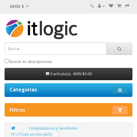
MXN $
Buscar en descripciones
0 artículo(s) - MXN $0.00
Categorías
Filtros
Computadoras y Servidores
PC's Todo en Uno (AiO)