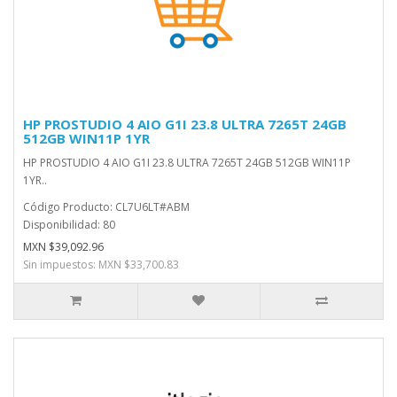
HP PROSTUDIO 4 AIO G1I 23.8 ULTRA 7265T 24GB
512GB WIN11P 1YR
HP PROSTUDIO 4 AIO G1I 23.8 ULTRA 7265T 24GB 512GB WIN11P
1YR..
Código Producto: CL7U6LT#ABM
Disponibilidad: 80
MXN $39,092.96
Sin impuestos: MXN $33,700.83