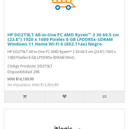
HP DD2T9LT All-in-One PC AMD Ryzen™ 3 30 60.5 cm
(23.8") 1920 x 1080 Pixeles 8 GB LPDDR5x-SDRAM
Windows 11 Home Wi-Fi 6 (802.11ax) Negro
HP DD2T9LT All-in-One PC AMD Ryzen™ 3 30 60.5 cm (23.8") 1920 x
1080 Pixeles 8 GB LPDDR5x-SDRAM Wind..
Código Producto: DD2T9LT
Disponibilidad: 298
MXN $16,189.99
Sin impuestos: MXN $13,956.89