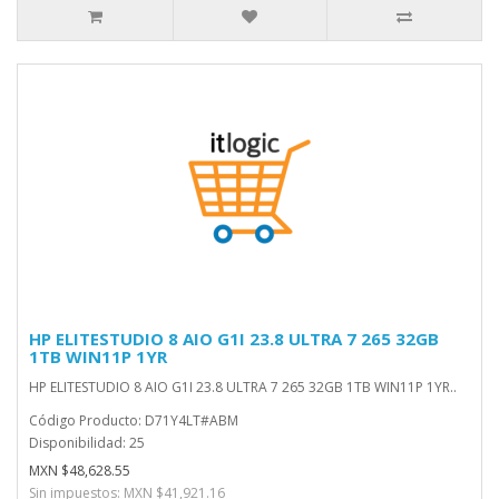
HP ELITESTUDIO 8 AIO G1I 23.8 ULTRA 7 265 32GB
1TB WIN11P 1YR
HP ELITESTUDIO 8 AIO G1I 23.8 ULTRA 7 265 32GB 1TB WIN11P 1YR..
Código Producto: D71Y4LT#ABM
Disponibilidad: 25
MXN $48,628.55
Sin impuestos: MXN $41,921.16