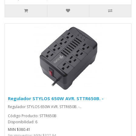
Regulador STYLOS 650W AVR. STTR650B. -
Regulador STYLOS 650W AVR. STTR650B. -..
Código Producto: STTR650B
Disponibilidad: 6
MXN $380.41
Sin impuestos: MXN $327.94