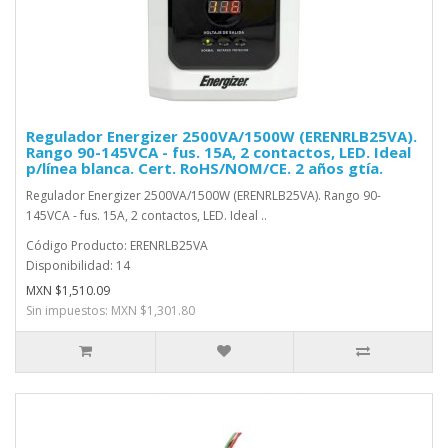
Regulador Energizer 2500VA/1500W (ERENRLB25VA).
Rango 90-145VCA - fus. 15A, 2 contactos, LED. Ideal
p/línea blanca. Cert. RoHS/NOM/CE. 2 años gtía.
Regulador Energizer 2500VA/1500W (ERENRLB25VA). Rango 90-
145VCA - fus. 15A, 2 contactos, LED. Ideal ..
Código Producto: ERENRLB25VA
Disponibilidad: 14
MXN $1,510.09
Sin impuestos: MXN $1,301.80