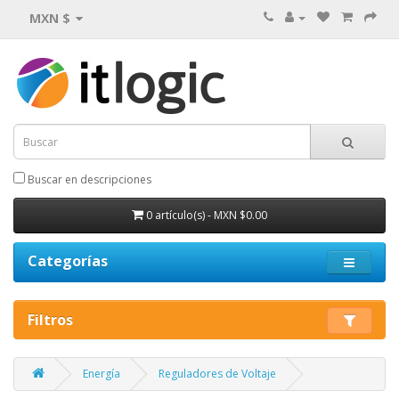
MXN $
Buscar en descripciones
0 artículo(s) - MXN $0.00
Categorías
Filtros
Energía
Reguladores de Voltaje