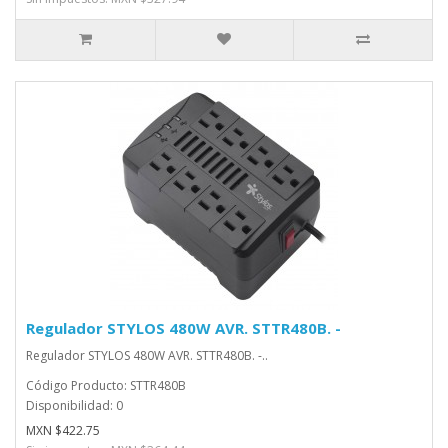
Regulador STYLOS 480W AVR. STTR480B. -
Regulador STYLOS 480W AVR. STTR480B. -..
Código Producto: STTR480B
Disponibilidad: 0
MXN $422.75