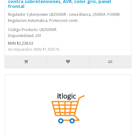
contra sobretensiones, AVR, color gris, panel
frontal
Regulador Cyberpower LB2500VR - Linea Blanca, 2500VA /1500W,
Regulacion Automatica, Proteccion contr..
Código Producto: LB2500VR
Disponibilidad: 201
MXN $2,238.52
Sin impuestos: MXN $1,929.76