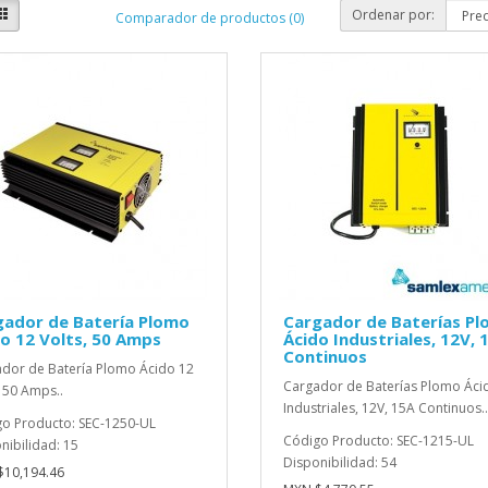
Ordenar por:
Comparador de productos (0)
gador de Batería Plomo
Cargador de Baterías P
o 12 Volts, 50 Amps
Ácido Industriales, 12V, 
Continuos
dor de Batería Plomo Ácido 12
Cargador de Baterías Plomo Áci
, 50 Amps..
Industriales, 12V, 15A Continuos..
o Producto: SEC-1250-UL
Código Producto: SEC-1215-UL
nibilidad: 15
Disponibilidad: 54
10,194.46