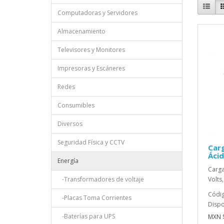
Computadoras y Servidores
Almacenamiento
Televisores y Monitores
Impresoras y Escáneres
Redes
Consumibles
Diversos
Seguridad Física y CCTV
Car
Ácid
Energía
Carga
-Transformadores de voltaje
Volts
Códig
-Placas Toma Corrientes
Dispo
-Baterías para UPS
MXN $