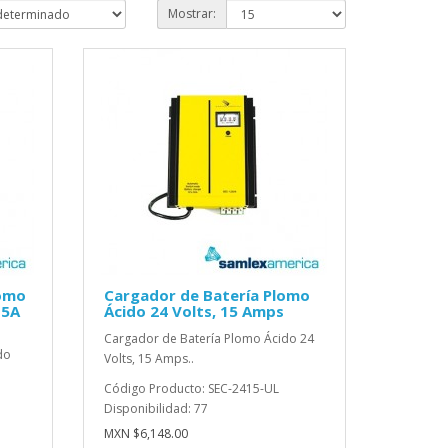
Mostrar:
lomo
Cargador de Batería Plomo
15A
Ácido 24 Volts, 15 Amps
Cargador de Batería Plomo Ácido 24
do
Volts, 15 Amps..
Código Producto: SEC-2415-UL
Disponibilidad: 77
MXN $6,148.00