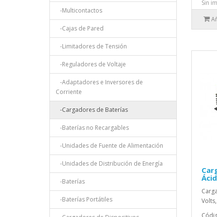
Sin i
-Multicontactos
Añ
-Cajas de Pared
-Limitadores de Tensión
-Reguladores de Voltaje
-Adaptadores e Inversores de
Corriente
-Cargadores de Baterías
-Baterías no Recargables
-Unidades de Fuente de Alimentación
-Unidades de Distribución de Energía
Car
Ácid
-Baterías
Carga
-Baterías Portátiles
Volts
Códig