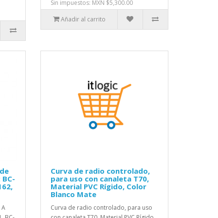
Sin impuestos: MXN $5,300.00
Añadir al carrito
 de
Curva de radio controlado,
 BC-
para uso con canaleta T70,
162,
Material PVC Rígido, Color
Blanco Mate
1A
Curva de radio controlado, para uso
, BC-
con canaleta T70, Material PVC Rígido,