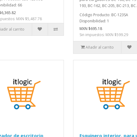
nibilidad: 66
193, BC-162, BC-205, BC-213, BC.
6,365.82
Código Producto: BC-123SA
mpuestos: MXN $5,487.78
Disponibilidad: 1
MXN $695.18
adir al carrito
Sin impuestos: MXN $599.29
Añadir al carrito
ador de escritorio
Esquinero interior, para 