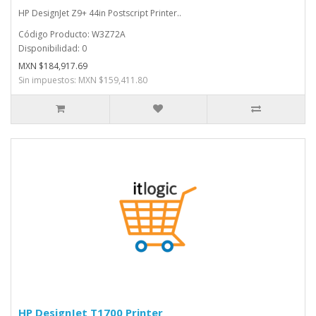
HP DesignJet Z9+ 44in Postscript Printer..
Código Producto: W3Z72A
Disponibilidad: 0
MXN $184,917.69
Sin impuestos: MXN $159,411.80
HP DesignJet T1700 Printer