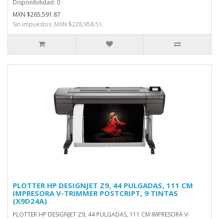
Disponibilidad: 0
MXN $265,591.87
Sin impuestos: MXN $228,958.51
PLOTTER HP DESIGNJET Z9, 44 PULGADAS, 111 CM
IMPRESORA V-TRIMMER POSTCRIPT, 9 TINTAS
(X9D24A)
PLOTTER HP DESIGNJET Z9, 44 PULGADAS, 111 CM IMPRESORA V-