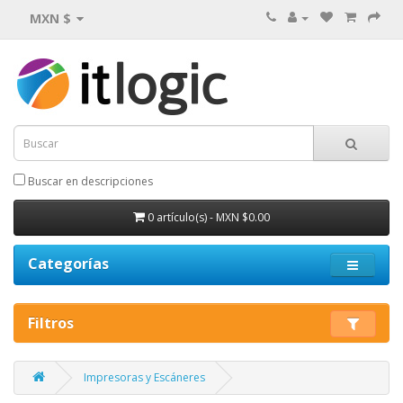
MXN $
Buscar en descripciones
0 artículo(s) - MXN $0.00
Categorías
Filtros
Impresoras y Escáneres