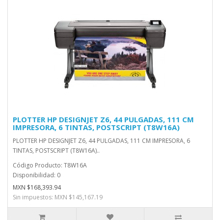
PLOTTER HP DESIGNJET Z6, 44 PULGADAS, 111 CM
IMPRESORA, 6 TINTAS, POSTSCRIPT (T8W16A)
PLOTTER HP DESIGNJET Z6, 44 PULGADAS, 111 CM IMPRESORA, 6
TINTAS, POSTSCRIPT (T8W16A)..
Código Producto: T8W16A
Disponibilidad: 0
MXN $168,393.94
Sin impuestos: MXN $145,167.19