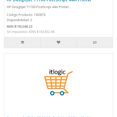
HP DesignJet T1700 PostScript 44in Printer..
Código Producto: 1VD87A
Disponibilidad: 2
MXN $190,046.23
Sin impuestos: MXN $163,832.96