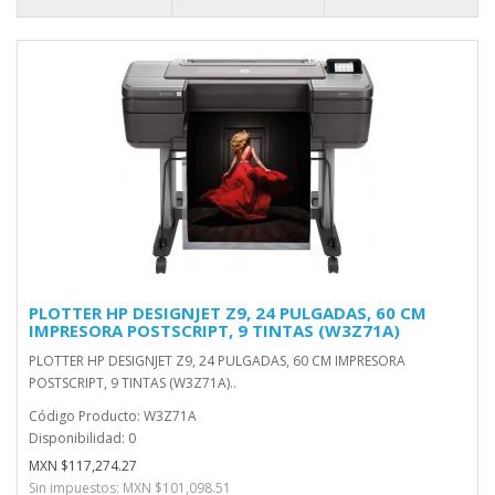
PLOTTER HP DESIGNJET Z9, 24 PULGADAS, 60 CM
IMPRESORA POSTSCRIPT, 9 TINTAS (W3Z71A)
PLOTTER HP DESIGNJET Z9, 24 PULGADAS, 60 CM IMPRESORA
POSTSCRIPT, 9 TINTAS (W3Z71A)..
Código Producto: W3Z71A
Disponibilidad: 0
MXN $117,274.27
Sin impuestos: MXN $101,098.51