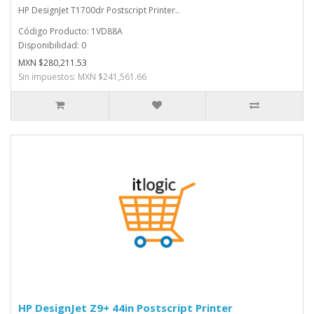
HP DesignJet T1700dr Postscript Printer..
Código Producto: 1VD88A
Disponibilidad: 0
MXN $280,211.53
Sin impuestos: MXN $241,561.66
HP DesignJet Z9+ 44in Postscript Printer