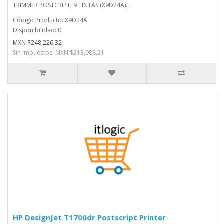
TRIMMER POSTCRIPT, 9 TINTAS (X9D24A)..
Código Producto: X9D24A
Disponibilidad: 0
MXN $248,226.32
Sin impuestos: MXN $213,988.21
HP DesignJet T1700dr Postscript Printer