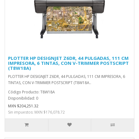
PLOTTER HP DESIGNJET Z6DR, 44 PULGADAS, 111 CM
IMPRESORA, 6 TINTAS, CON V-TRIMMER POSTSCRIPT
(T8W18A)
PLOTTER HP DESIGNJET Z6DR, 44 PULGADAS, 111 CM IMPRESORA, 6
TINTAS, CON V-TRIMMER POSTSCRIPT (T8W18A..
Código Producto: T8W18A
Disponibilidad: 0
MXN $204,251.32
Sin impuestos: MXN $176,078.72