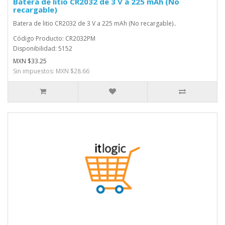
Batera de litio CR2032 de 3 V a 225 mAh (No
recargable)
Batera de litio CR2032 de 3 V a 225 mAh (No recargable)..
Código Producto: CR2032PM
Disponibilidad: 5152
MXN $33.25
Sin impuestos: MXN $28.66