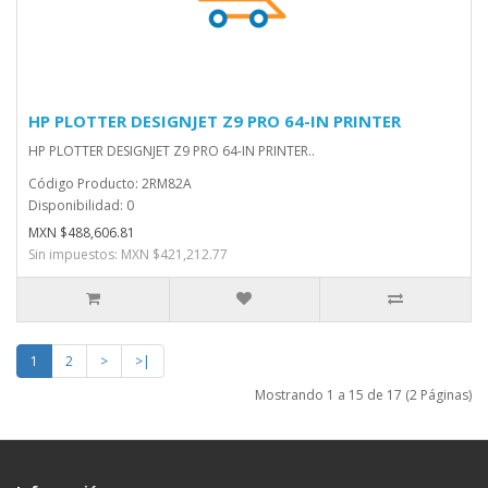
HP PLOTTER DESIGNJET Z9 PRO 64-IN PRINTER
HP PLOTTER DESIGNJET Z9 PRO 64-IN PRINTER..
Código Producto: 2RM82A
Disponibilidad: 0
MXN $488,606.81
Sin impuestos: MXN $421,212.77
1
2
>
>|
Mostrando 1 a 15 de 17 (2 Páginas)