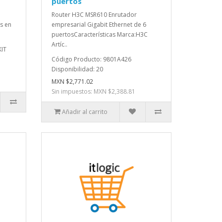
puertos
Router H3C MSR610 Enrutador
s en
empresarial Gigabit Ethernet de 6
puertosCaracterísticas Marca:H3C
Artíc..
KIT
Código Producto: 9801A426
Disponibilidad: 20
MXN $2,771.02
Sin impuestos: MXN $2,388.81
Añadir al carrito