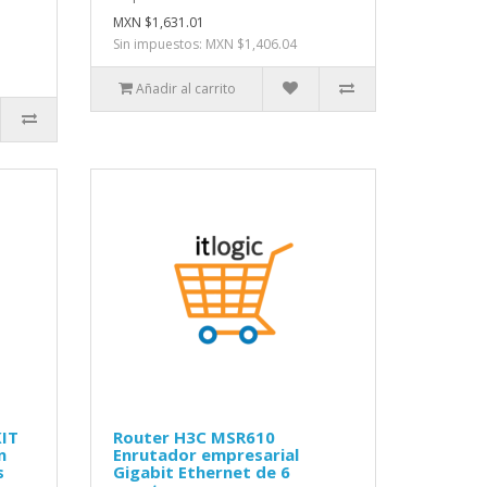
MXN $1,631.01
Sin impuestos: MXN $1,406.04
Añadir al carrito
KIT
Router H3C MSR610
n
Enrutador empresarial
s
Gigabit Ethernet de 6