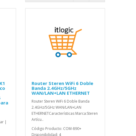
X1
Router Steren WiFi 6 Doble
ico
Banda 2.4GHz/5GHz
WAN/LAN+LAN ETHERNET
6
Router Steren WiFi 6 Doble Banda
para
2.4GHz/5GHz WAN/LAN+LAN
ETHERNETCaracterísticas Marca:Steren
1
Artícu..
ar |
Código Producto: COM-890+
Disponibilidad: 4