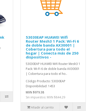
ink
53030EAP HUAWEI Wifi
Router Mesh3 1 Pack: Wi-Fi 6
de doble banda AX30001 |
e
Cobertura para todo el
hogar | Conecta más de 250
dispositivos -
53030EAP HUAWEI Wifi Router Mesh3 1
Pack: Wi-Fi 6 de doble banda AX30001
| Cobertura para todo el ho..
Código Producto: 53030EAP
Disponibilidad: 1453
MXN $979.38
Sin impuestos: MXN $844.29
Añadir al carrito