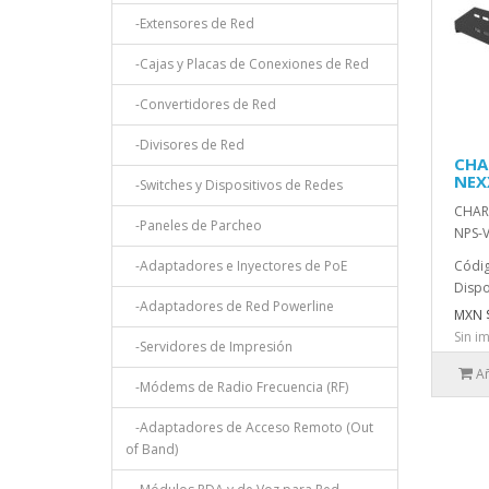
-Extensores de Red
-Cajas y Placas de Conexiones de Red
-Convertidores de Red
-Divisores de Red
CHA
NEX
-Switches y Dispositivos de Redes
CHAR
-Paneles de Parcheo
NPS-V
-Adaptadores e Inyectores de PoE
Códi
Dispo
-Adaptadores de Red Powerline
MXN $
Sin i
-Servidores de Impresión
Añ
-Módems de Radio Frecuencia (RF)
-Adaptadores de Acceso Remoto (Out
of Band)