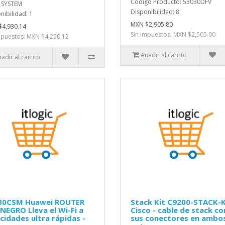
Código Producto: 53030DFV
 SYSTEM
Disponibilidad: 8
nibilidad: 1
MXN $2,905.80
4,930.14
Sin impuestos: MXN $2,505.00
mpuestos: MXN $4,250.12
Añadir al carrito
adir al carrito
30CSM Huawei ROUTER
Stack Kit C9200-STACK-
NEGRO Lleva el Wi-Fi a
Cisco - cable de stack co
cidades ultra rápidas -
sus conectores en ambo