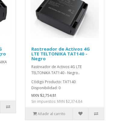
G
Rastreador de Activos 4G
gro
LTE TELTONIKA TAT140 -
Negro
NIKA
Rastreador de Activos 4G LTE
TELTONIKA TAT140 - Negro..
Código Producto: TAT140
Disponibilidad: 0
MXN $2,754.81
Sin impuestos: MXN $2,374.84
Añadir al carrito