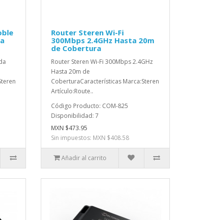
oble
Router Steren Wi-Fi
ta
300Mbps 2.4GHz Hasta 20m
de Cobertura
da
Router Steren Wi-Fi 300Mbps 2.4GHz
Hasta 20m de
Steren
CoberturaCaracterísticas Marca:Steren
Artículo:Route..
Código Producto: COM-825
Disponibilidad: 7
MXN $473.95
Sin impuestos: MXN $408.58
Añadir al carrito