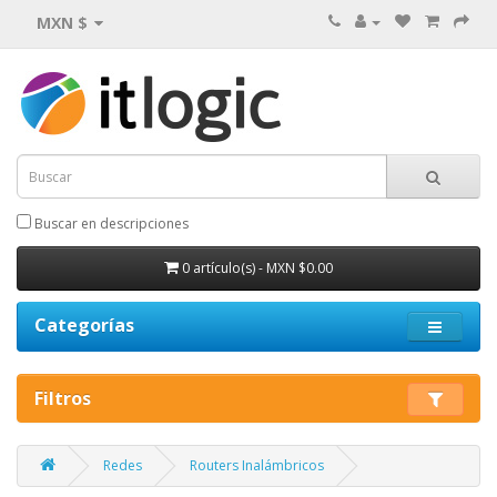
MXN $
Buscar en descripciones
0 artículo(s) - MXN $0.00
Categorías
Filtros
Redes
Routers Inalámbricos