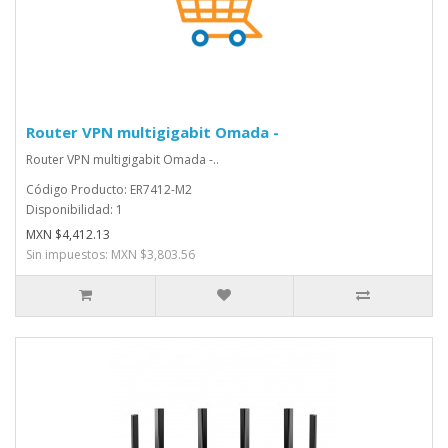
Router VPN multigigabit Omada -
Router VPN multigigabit Omada -..
Código Producto: ER7412-M2
Disponibilidad: 1
MXN $4,412.13
Sin impuestos: MXN $3,803.56