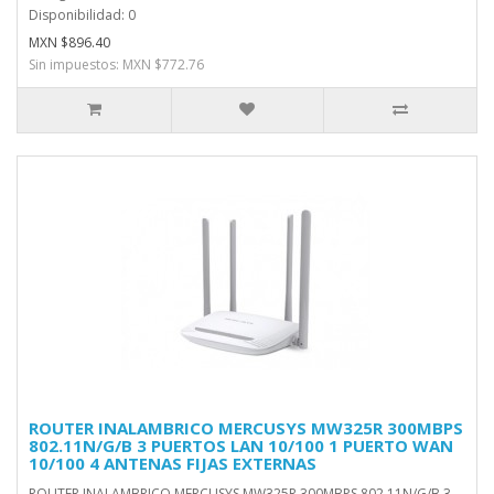
Disponibilidad: 0
MXN $896.40
Sin impuestos: MXN $772.76
ROUTER INALAMBRICO MERCUSYS MW325R 300MBPS
802.11N/G/B 3 PUERTOS LAN 10/100 1 PUERTO WAN
10/100 4 ANTENAS FIJAS EXTERNAS
ROUTER INALAMBRICO MERCUSYS MW325R 300MBPS 802.11N/G/B 3