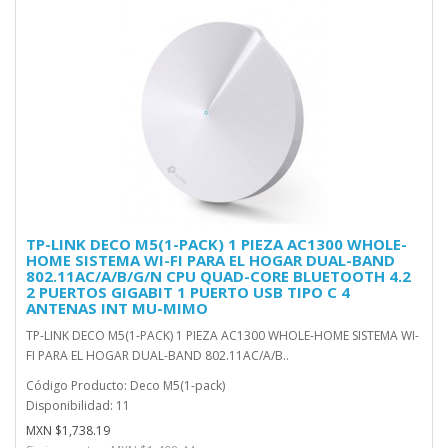
TP-LINK DECO M5(1-PACK) 1 PIEZA AC1300 WHOLE-
HOME SISTEMA WI-FI PARA EL HOGAR DUAL-BAND
802.11AC/A/B/G/N CPU QUAD-CORE BLUETOOTH 4.2
2 PUERTOS GIGABIT 1 PUERTO USB TIPO C 4
ANTENAS INT MU-MIMO
TP-LINK DECO M5(1-PACK) 1 PIEZA AC1300 WHOLE-HOME SISTEMA WI-
FI PARA EL HOGAR DUAL-BAND 802.11AC/A/B..
Código Producto: Deco M5(1-pack)
Disponibilidad: 11
MXN $1,738.19