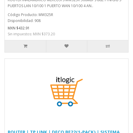
PUERTOS LAN 10/100 1 PUERTO WAN 10/100 4 AN..
Código Producto: MW325R
Disponibilidad: 908
MXN $432.91
Sin impuestos: MXN $373.20
ROUTER | TP LINK | DECO BE22(1-PACK) | SISTEMA