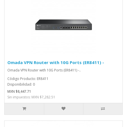
Omada VPN Router with 10G Ports (ER8411) -
Omada VPN Router with 10G Ports (ER8411) -..
Código Producto: ER8411
Disponibilidad: 0
MXN $8,447.71
Sin impuestos: MXN $7,282.51