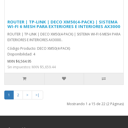
ROUTER | TP-LINK | DECO XM50(4-PACK) | SISTEMA
WI-FI 6 MESH PARA EXTERIORES E INTERIORES AX3000
ROUTER | TP-LINK | DECO XM50(4-PACK) | SISTEMA WI-FI 6 MESH PARA
EXTERIORES E INTERIORES AX3000..
Código Producto: DECO XM50(4-PACK)
Disponibilidad: 4
MXN $6,564.95
Sin impuestos: MXN $5,659.44
1
2
>
>|
Mostrando 1 a 15 de 22 (2 Páginas)