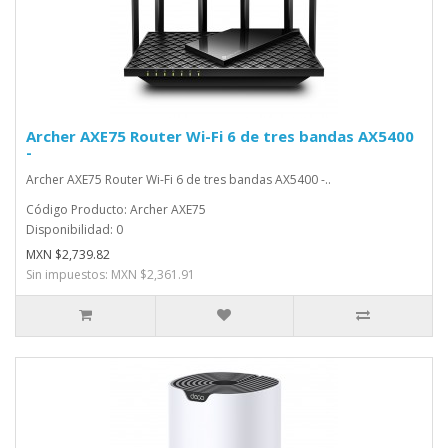
Archer AXE75 Router Wi-Fi 6 de tres bandas AX5400
-
Archer AXE75 Router Wi-Fi 6 de tres bandas AX5400 -..
Código Producto: Archer AXE75
Disponibilidad: 0
MXN $2,739.82
Sin impuestos: MXN $2,361.91