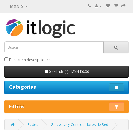
MXN $
Buscar en descripciones
0 artículo(s) - MXN $0.00
Categorías
Filtros
Redes
Gateways y Controladores de Red