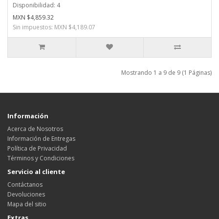
Disponibilidad: 4
MXN $4,859.32
Sin impuestos: MXN $4,189.07
Mostrando 1 a 9 de 9 (1 Páginas)
Información
Acerca de Nosotros
Información de Entregas
Política de Privacidad
Términos y Condiciones
Servicio al cliente
Contáctanos
Devoluciones
Mapa del sitio
Extras