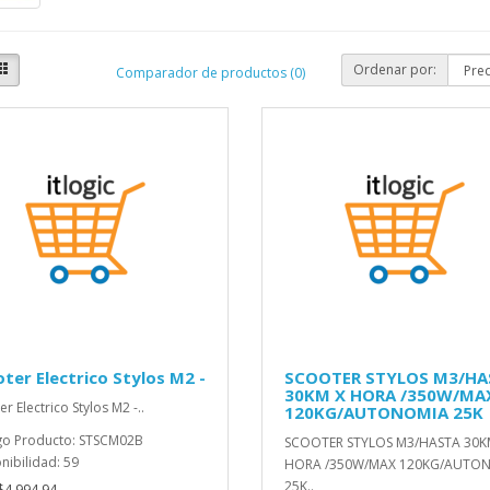
Ordenar por:
Comparador de productos (0)
ter Electrico Stylos M2 -
SCOOTER STYLOS M3/HA
30KM X HORA /350W/MA
r Electrico Stylos M2 -..
120KG/AUTONOMIA 25K
go Producto: STSCM02B
SCOOTER STYLOS M3/HASTA 30K
nibilidad: 59
HORA /350W/MAX 120KG/AUTO
25K..
4,994.94