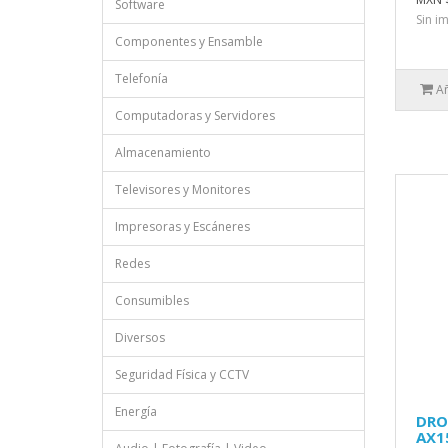
Software
Sin i
Componentes y Ensamble
Telefonía
Añ
Computadoras y Servidores
Almacenamiento
Televisores y Monitores
Impresoras y Escáneres
Redes
Consumibles
Diversos
Seguridad Física y CCTV
Energía
DRO
AX15