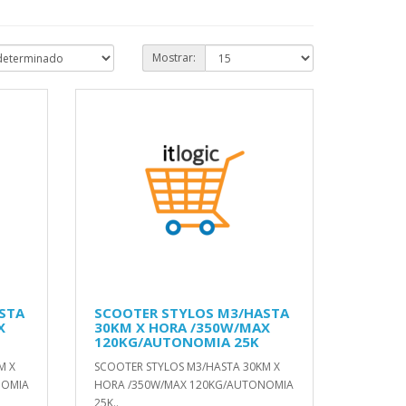
Mostrar:
STA
SCOOTER STYLOS M3/HASTA
X
30KM X HORA /350W/MAX
120KG/AUTONOMIA 25K
M X
SCOOTER STYLOS M3/HASTA 30KM X
NOMIA
HORA /350W/MAX 120KG/AUTONOMIA
25K..