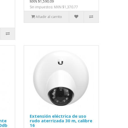
MXN $1,590.09
Sin impuestos: MXN $1,370.77
Añadir al carrito
Extensión eléctrica de uso
ente
rudo aterrizada 30 m, calibre
20db
16