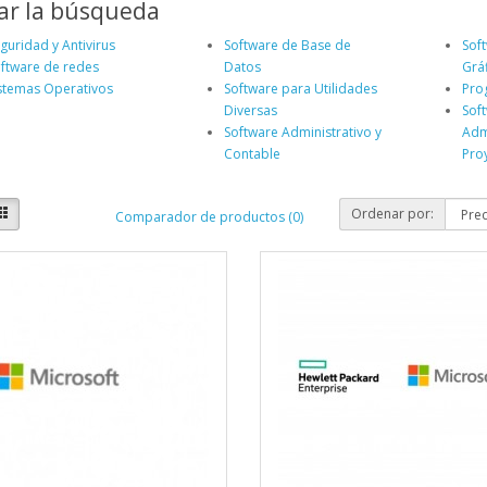
ar la búsqueda
guridad y Antivirus
Software de Base de
Sof
ftware de redes
Datos
Grá
stemas Operativos
Software para Utilidades
Pro
Diversas
Sof
Software Administrativo y
Adm
Contable
Pro
Ordenar por:
Comparador de productos (0)