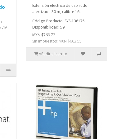
Extensión eléctrica de uso rudo
do
aterrizada 30 m, calibre 16..
Código Producto: SYS-136175
 /
Disponibilidad: 59
/ M..
MXN $769.72
Sin impuestos: MXN $663.55
Añadir al carrito