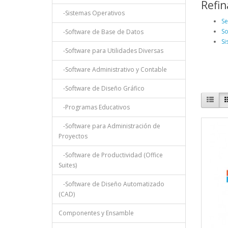
Refin
-Sistemas Operativos
Se
So
-Software de Base de Datos
Si
-Software para Utilidades Diversas
-Software Administrativo y Contable
-Software de Diseño Gráfico
-Programas Educativos
-Software para Administración de
Proyectos
-Software de Productividad (Office
Suites)
-Software de Diseño Automatizado
(CAD)
Componentes y Ensamble