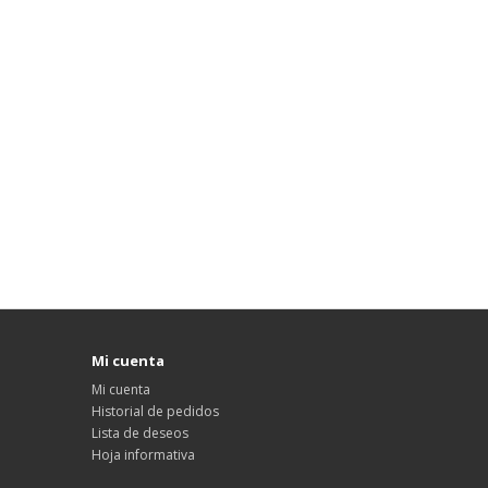
Mi cuenta
Mi cuenta
Historial de pedidos
Lista de deseos
Hoja informativa