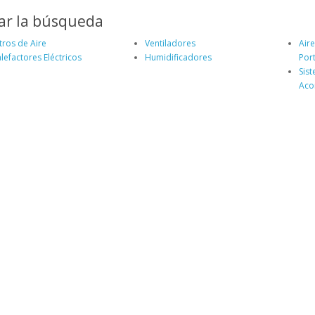
ar la búsqueda
ltros de Aire
Ventiladores
Air
lefactores Eléctricos
Humidificadores
Port
Sis
Aco