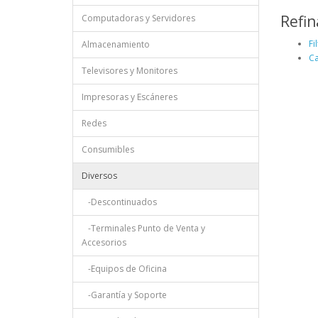
Refin
Computadoras y Servidores
Fi
Almacenamiento
Ca
Televisores y Monitores
Impresoras y Escáneres
Redes
Consumibles
Diversos
-Descontinuados
-Terminales Punto de Venta y
Accesorios
-Equipos de Oficina
-Garantía y Soporte