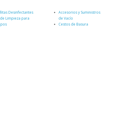
litas Desinfectantes
Accesorios y Suministros
s de Limpieza para
de Vacío
ipos
Cestos de Basura