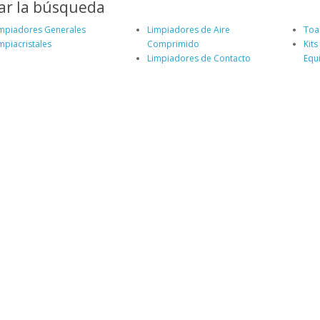
ar la búsqueda
mpiadores Generales
Limpiadores de Aire
Toal
mpiacristales
Comprimido
Kit
Limpiadores de Contacto
Equ