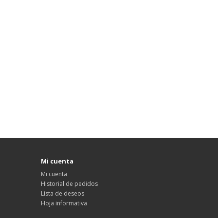
Mi cuenta
Mi cuenta
Historial de pedidos
Lista de deseos
Hoja informativa