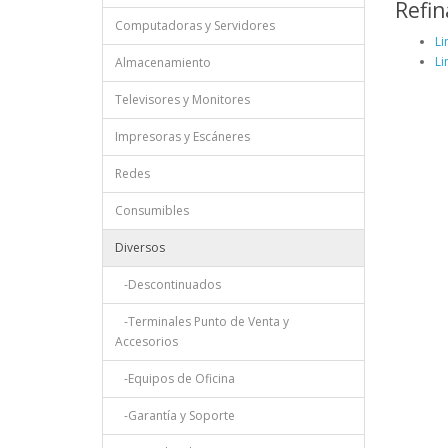
Refin
Computadoras y Servidores
Li
Li
Almacenamiento
Televisores y Monitores
Impresoras y Escáneres
Redes
Consumibles
Diversos
-Descontinuados
-Terminales Punto de Venta y
Accesorios
-Equipos de Oficina
-Garantía y Soporte