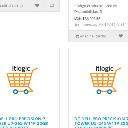
adir al carrito
Código Producto: 1288 V8
Disponibilidad: 5
MXN $86,008.56
Sin impuestos: MXN $74,145.31
Añadir al carrito
DELL PRO PRECISION 7
DT DELL PRO PRECISION 
ER U7-265 W11P 32GB
TOWER U5-245 W11P 32
 SSD A1000 8G
1TB SSD A1000 8G