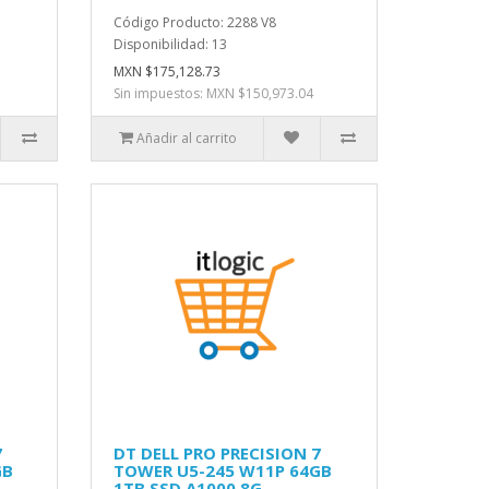
Código Producto: 2288 V8
Disponibilidad: 13
MXN $175,128.73
Sin impuestos: MXN $150,973.04
Añadir al carrito
7
DT DELL PRO PRECISION 7
GB
TOWER U5-245 W11P 64GB
1TB SSD A1000 8G