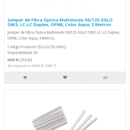
Jumper de Fibra Óptica Multimodo 50/125 XGLO
OM3, LC-LC Duplex, OFNR, Color Aqua, 3 Metros
Jumper de Fibra Óptica Multimodo 50/125 XGLO OM3, LC-LC Duplex,
OFNR, Color Aqua, 3 Metros..
Código Producto: FJ2-LCLC5L-03AQ
Disponibilidad: 55
MXN $1,213.53
Sin impuestos: MXN $1,046.15