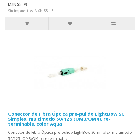
MXN $5.99
Sin impuestos: MXN $5.16
Conector de Fibra Óptica pre-pulido LightBow SC
Simplex, multimodo 50/125 (OM3/OM4), re-
terminable, color Aqua
Conector de Fibra Óptica pre-pulido LightBow SC Simplex, multimodo
50/125 (OM3/OM4), re-terminable, ..