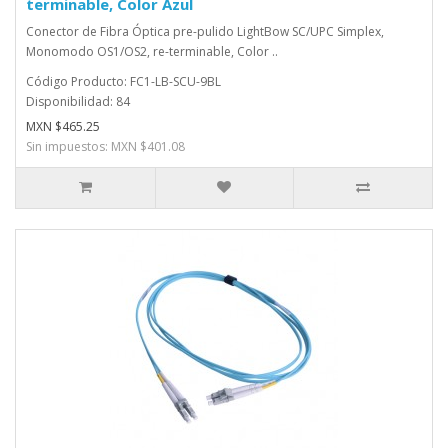
terminable, Color Azul
Conector de Fibra Óptica pre-pulido LightBow SC/UPC Simplex,
Monomodo OS1/OS2, re-terminable, Color ..
Código Producto: FC1-LB-SCU-9BL
Disponibilidad: 84
MXN $465.25
Sin impuestos: MXN $401.08