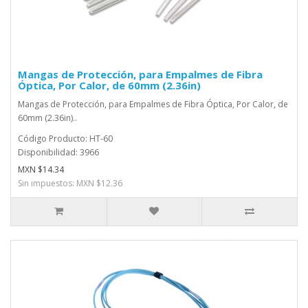
Mangas de Protección, para Empalmes de Fibra
Óptica, Por Calor, de 60mm (2.36in)
Mangas de Protección, para Empalmes de Fibra Óptica, Por Calor, de
60mm (2.36in)..
Código Producto: HT-60
Disponibilidad: 3966
MXN $14.34
Sin impuestos: MXN $12.36