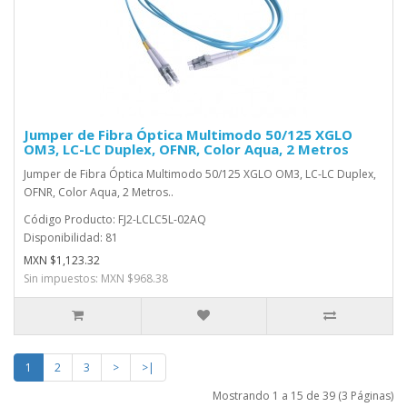
Jumper de Fibra Óptica Multimodo 50/125 XGLO
OM3, LC-LC Duplex, OFNR, Color Aqua, 2 Metros
Jumper de Fibra Óptica Multimodo 50/125 XGLO OM3, LC-LC Duplex,
OFNR, Color Aqua, 2 Metros..
Código Producto: FJ2-LCLC5L-02AQ
Disponibilidad: 81
MXN $1,123.32
Sin impuestos: MXN $968.38
1
2
3
>
>|
Mostrando 1 a 15 de 39 (3 Páginas)