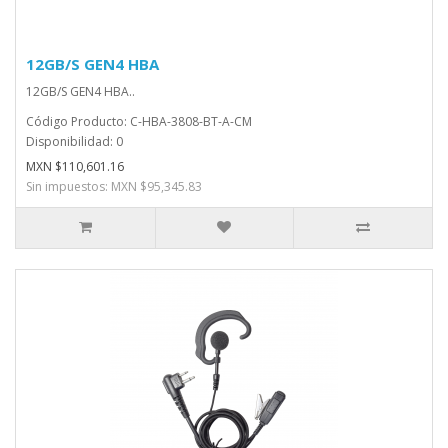
12GB/S GEN4 HBA
12GB/S GEN4 HBA..
Código Producto: C-HBA-3808-BT-A-CM
Disponibilidad: 0
MXN $110,601.16
Sin impuestos: MXN $95,345.83