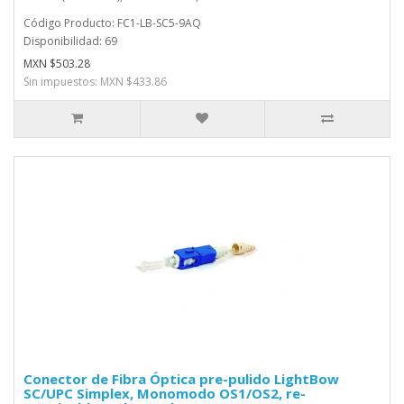
Código Producto: FC1-LB-SC5-9AQ
Disponibilidad: 69
MXN $503.28
Sin impuestos: MXN $433.86
Conector de Fibra Óptica pre-pulido LightBow
SC/UPC Simplex, Monomodo OS1/OS2, re-