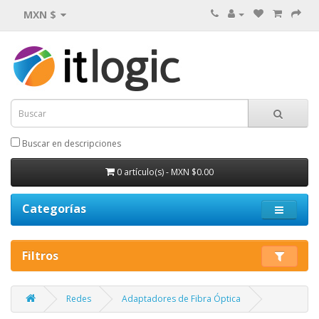
MXN $
Buscar en descripciones
0 artículo(s) - MXN $0.00
Categorías
Filtros
Redes
Adaptadores de Fibra Óptica