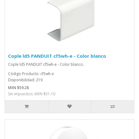
Cople ld5 PANDUIT cf5wh-e - Color blanco
Cople ld5 PANDUIT cf5wh-e - Color blanco..
Código Producto: cf5wh-e
Disponibilidad: 219
MXN $59.28
Sin impuestos: MXN $51.10