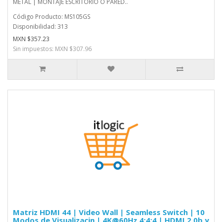
METAL | MONTAJE ESCRITORIO O PARED..
Código Producto: MS105GS
Disponibilidad: 313
MXN $357.23
Sin impuestos: MXN $307.96
Matriz HDMI 44 | Video Wall | Seamless Switch | 10
Modos de Visualizacin | 4K@60Hz 4:4:4 | HDMI 2.0b y