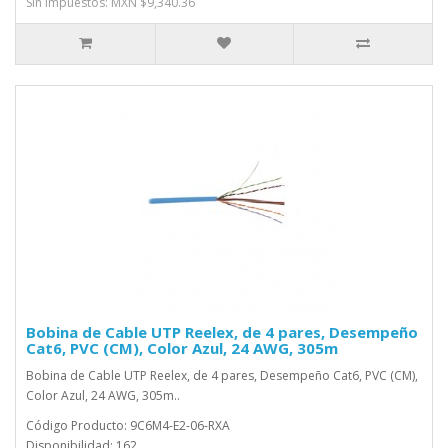
Sin impuestos: MXN $9,340.36
Bobina de Cable UTP Reelex, de 4 pares, Desempeño
Cat6, PVC (CM), Color Azul, 24 AWG, 305m
Bobina de Cable UTP Reelex, de 4 pares, Desempeño Cat6, PVC (CM),
Color Azul, 24 AWG, 305m..
Código Producto: 9C6M4-E2-06-RXA
Disponibilidad: 162