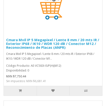
Cmara Mvil IP 5 Megapixel / Lente 8 mm / 20 mts IR /
Exterior IP68 / IK10 / WDR 120 dB / Conector M12 /
Reconocimiento de Placas (ANPR)
Cmara Mvil IP 5 Megapixel / Lente 8 mm / 20 mts IR / Exterior IP68 /
IK10 / WDR 120 dB / Conector M1..
Código Producto: AE-VC583I-IS/P(H)(M12)
Disponibilidad: 0
MXN $7,750.44
Sin impuestos: MXN $6,681.41