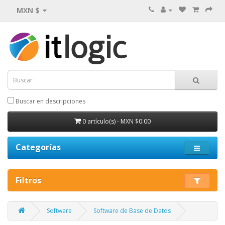
MXN $
Buscar en descripciones
0 artículo(s) - MXN $0.00
Categorías
Filtros
Software
Software de Base de Datos