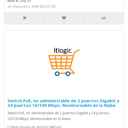
MXN $7,392.51
Sin impuestos: MXN $6,372.85
Switch PoE, no administrable de 2 puertos Gigabit y
24 puertos 10/100 Mbps, Monitoreable en la Nube
Switch PoE, no administrable de 2 puertos Gigabit y 24 puertos
10/100 Mbps, Monitoreable en la Nube..
Código Producto: RG-ES126FGS-P