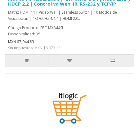
HDCP 2.2 | Control va Web, IR, RS-232 y TCP/IP
Matriz HDMI 44 | Video Wall | Seamless Switch | 10 Modos de
Visualizacin | 4K@60Hz 4:4:4 | HDMI 2.0..
Código Producto: EPC-MXB44SL
Disponibilidad: 35
MXN $7,044.83
Sin impuestos: MXN $6,073.13